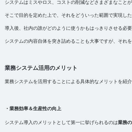
システムはミスやロス、コストの削減などさまざまなことが
そこで目的を定めた上で、それをどういった範囲で実現した
導入後、社内の誰がどのように使うかもはっきりさせる必要
システムの内容自体を突き詰めることも大事ですが、それを
業務システム活用のメリット
業務システムを活用することによる具体的なメリットを紹介
・業務効率＆生産性の向上
システム導入のメリットとして第一に挙げられるのは
業務の