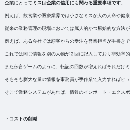
企業にとって
ミスは企業の信用にも関わる重要事項です
。
例えば、飲食業や医療業界では小さなミスが人の人命や健
従来の業務管理の現場においては属人的かつ原始的な方法が
例えば、ある会社では顧客からの受注を営業担当が手書き
これでは同じ情報を別の人物が２回に記入しており非効率的
また伝言ゲームのように、転記の回数が増えればそれだけミ
そもそも膨大な量の情報を事務員が手作業で入力すればヒュ
そこで業務システムがあれば、情報のインポート・エクスポ
・コストの削減