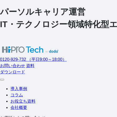
パーソルキャリア運営
I
T
・
テクノロジー領域特化型エージ
0120-929-732
（平日9:00～18:00）
お問い合わせ
資料
ダウンロード
導入事例
コラム
お役立ち資料
会社概要