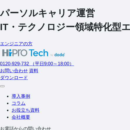
パーソルキャリア運営
I
T
・
テクノロジー領域特化型エージ
エンジニアの方
0120-929-732
（平日9:00～18:00）
お問い合わせ
資料
ダウンロード
導入事例
コラム
お役立ち資料
会社概要
お電話からの問い合わせ